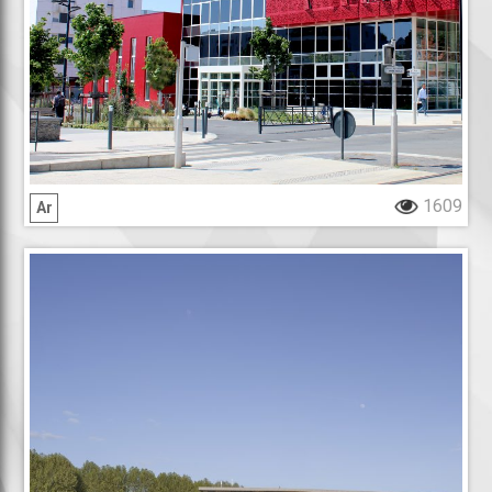
1609
Ar
Terrasses de Loire