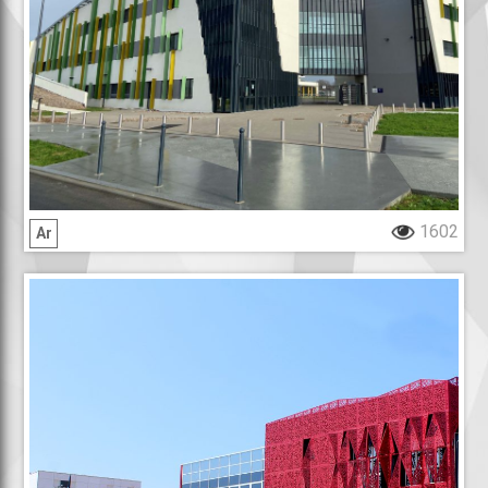
1602
Ar
Maison de quartier des Hauts de Saint-Aubin