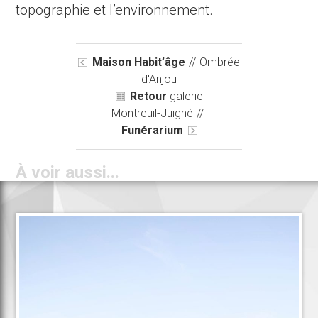
topographie et l’environnement.
Maison Habit’âge
//
Ombrée
d'Anjou
Retour
galerie
Montreuil-Juigné
//
Funérarium
À voir aussi...