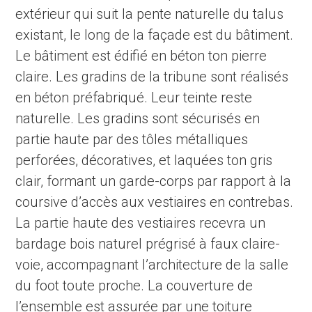
extérieur qui suit la pente naturelle du talus
existant, le long de la façade est du bâtiment.
Le bâtiment est édifié en béton ton pierre
claire. Les gradins de la tribune sont réalisés
en béton préfabriqué. Leur teinte reste
naturelle. Les gradins sont sécurisés en
partie haute par des tôles métalliques
perforées, décoratives, et laquées ton gris
clair, formant un garde-corps par rapport à la
coursive d’accès aux vestiaires en contrebas.
La partie haute des vestiaires recevra un
bardage bois naturel prégrisé à faux claire-
voie, accompagnant l’architecture de la salle
du foot toute proche. La couverture de
l’ensemble est assurée par une toiture