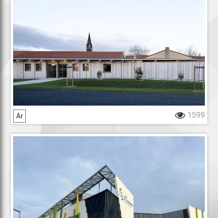
Extension du pôle périscolaire
1599
Ar
Lycée professionnel des Buissonnets