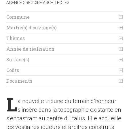
AGENCE GREGOIRE ARCHITECTES
Commune
rms
Maître(s) d'ouvrage(s)
Thèmes
Année de réalisation
Surface(s)
Coûts
Documents
L
a nouvelle tribune du terrain d’honneur
s’insère dans la topographie existante en
s’encastrant au centre du talus. Elle accueille
les vestiaires joueurs et arbitres construits